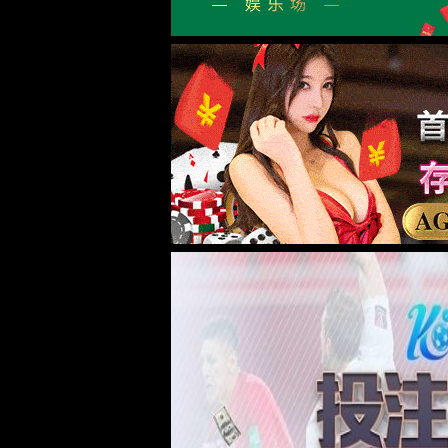
合作客户
您现在的位置：
bg大游馆登录网址
-
合作客户
苏州bg大游集团周到的服务，收获全球合作客户超7600家，
多个国家。
列表显示
橱窗显示
富士康设备间bg大游集团快速门