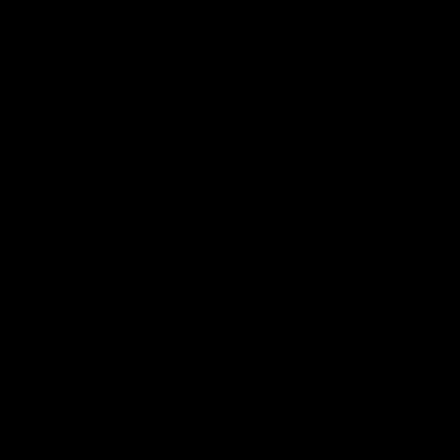
宜家家居工作车间快速门
通用电气厂房硬质快速门