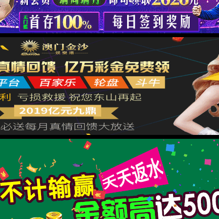
门|硬质快速门|洁净室快速门|一线品牌厂家
雾干燥机
快速卷帘门
污水提升设备
污泥烘干设备
柔性防水套管
硅
业门