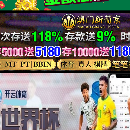
是富士康、宝马、强生、宁德时代等80家世界五百强企业供应商，