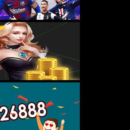
酸盐防火板
套筒补偿器
防水测试设备
铸铝门厂家
油烟净化器