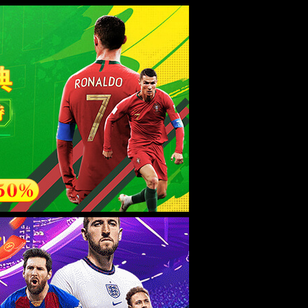
口可乐厂房车间bg大游集团快速门
宁德时代配套设备bg大游集