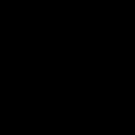
的服务赢得了富士康的信任和选择。未来，随着双方合作的不断