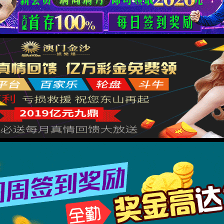
门|硬质快速门|洁净室快速门|一线品牌厂家
雾干燥机
快速卷帘门
污水提升设备
污泥烘干设备
柔性防水套管
硅
业门