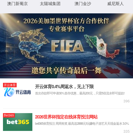
仓储物流
食品饮料
纺织行业
能源环保
精密制造
网站地图
|
联系我们
|
客户留言
机械装备
Copyright2011- 2026©bg大游集团（苏州）有限公司 快速门|硬质
包装印刷
快速门|洁净室快速门|一线品牌厂家
新型材料
苏ICP备19040992号-4
苏公网安备 32050602011229号
日化行业
石墨板
宁波弹簧厂
隔音板
井盖厂家
钢塑格栅
硅酸钙板
实验型喷
家居建材
雾干燥机
快速卷帘门
污水提升设备
污泥烘干设备
柔性防水套管
硅
机场航空
酸盐防火板
套筒补偿器
防水测试设备
铸铝门厂家
油烟净化器
综合项目
Apiezon真空脂
位移台
微反应器
西玛电机
工业提升门
BG大游馆工
联系BG大游馆
Contact Us
业门
bg大游集团（苏州）有限公司
联系人：朱经理
手机：17798596815
邮箱：zzy@seppes.com.cn