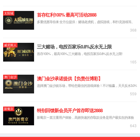
地址：江苏省苏州市吴中区走马塘路59号4幢
合作客户
您现在的位置：
bg大游馆登录网址
-
合作客户
苏州bg大游集团周到的服务，收获全球合作客户超7600家，是富
士康、宝马、强生、宁德时代等80家世界五百强企业供应商，产
品还出口至美国、德国、俄罗斯、法国、泰国、日本、韩国等90
多个国家。
列表显示
橱窗显示
名 称：
富士康设备间bg大游集团快速门
型 号：
SE-KSM-075
关键字：
富士康，设备间，bg大游集团，快速门
描 述：