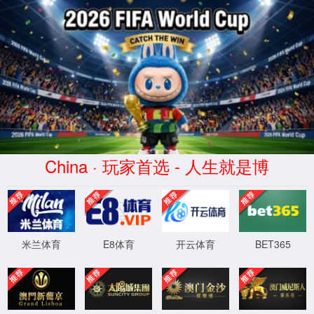
中文站
|
English
BG大游馆(中国)官方网站-
欢迎进入快速门官网！
Gaming Group
服务热线：
17798596815
bg大游馆登录网址
首 页
BG大游馆简介
BG大游馆简介
产品中心
产品中心
快速门问答
快速门问答
快速门资讯
快速门资讯
合作客户
合作客户
联系BG大游馆
联系BG大游馆
合作客户
Customer
关键词:
快速门、快速门厂家、保温快速门、硬质快速门、bg大
游集团
世界500强企业客户
车辆装备
电子行业
医药保健