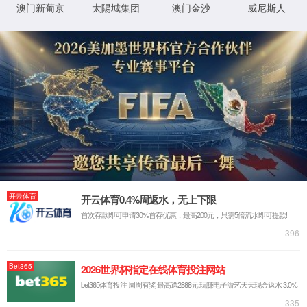
备bg大游集团快速门
福特汽车工作车间快速门
宜家家居工
作车间快速门
更多
车辆装备
电子行业
网站地图
|
联系我们
|
客户留言
医药保健
Copyright2011- 2026©bg大游集团（苏州）有限公司 快速门|硬质
仓储物流
快速门|洁净室快速门|一线品牌厂家
食品饮料
苏ICP备19040992号-4
苏公网安备 32050602011229号
纺织行业
石墨板
宁波弹簧厂
隔音板
井盖厂家
钢塑格栅
硅酸钙板
实验型喷
能源环保
雾干燥机
快速卷帘门
污水提升设备
污泥烘干设备
柔性防水套管
硅
精密制造
酸盐防火板
套筒补偿器
防水测试设备
铸铝门厂家
油烟净化器
机械装备
Apiezon真空脂
位移台
微反应器
西玛电机
工业提升门
BG大游馆工
包装印刷
业门
新型材料
日化行业
家居建材
机场航空
综合项目
联系BG大游馆
Contact Us
bg大游集团（苏州）有限公司