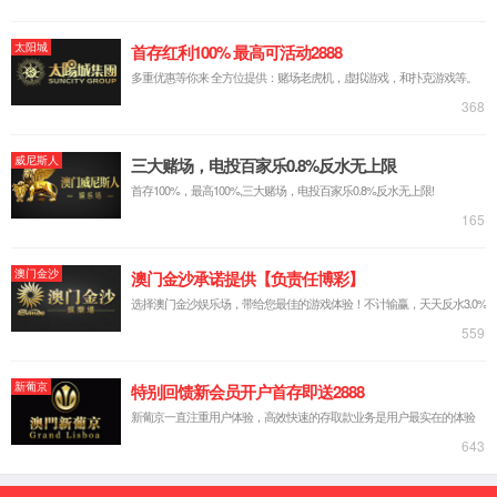
联系人：朱经理
手机：17798596815
邮箱：zzy@seppes.com.cn
地址：江苏省苏州市吴中区走马塘路59号4幢
世界500强企业客户
您现在的位置：
bg大游馆登录网址
-
合作客户
-
世界500强企业客
户