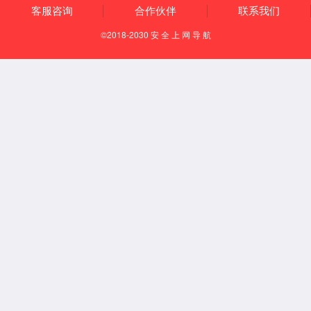
产品名称：
宝马车间隔断bg大游集团快速门
产品型号：
SE-KSM-075
产品简介：
宝马车间隔断安装bg大游集团快速门
详细介绍
宝马车间隔断安装
bg大游集团
快速门