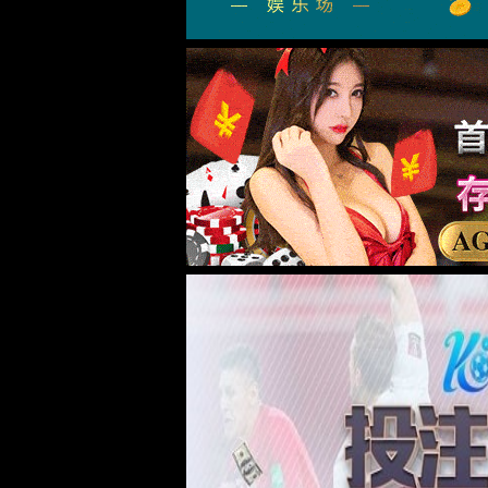
来源：bg大游集团 作者：朱经理17798596815 发布时间：2022-01-05 16:53 浏览量：7
快速门装配的是快速门专用的变频电机，一般的普通卷帘门电
障的常见原因。
一、电机模块坏
快速门的驱动电机故障。维修驱动电机电路，检查驱动电路
二、电机整流块坏
快速门的电机电压或出现内部短路。
三、电机显示过载或过电流，输出的电压是正常的