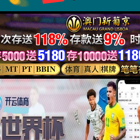
51
机无法达到快速门快速开关的要求。不过再好的电机也是会出
良好，然后更换模块。