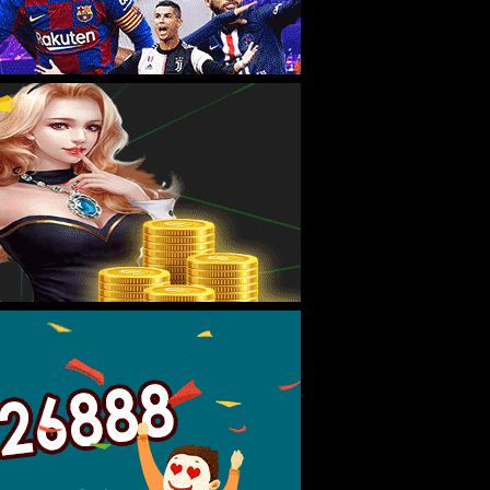
酸盐防火板
套筒补偿器
防水测试设备
铸铝门厂家
油烟净化器