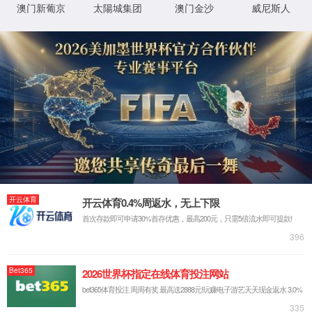
冷库保温快速门
涡轮硬质快速门
抗风堆积快速门
工业提升门
卸货平台
网站地图
|
联系我们
|
客户留言
门封
Copyright2011- 2026©bg大游集团（苏州）有限公司 快速门|硬质
货车限动器
快速门|洁净室快速门|一线品牌厂家
苏ICP备19040992号-4
苏公网安备 32050602011229号
联系BG大游馆
Contact Us
石墨板
宁波弹簧厂
隔音板
井盖厂家
钢塑格栅
硅酸钙板
实验型喷
bg大游集团（苏州）有限公司
雾干燥机
快速卷帘门
污水提升设备
污泥烘干设备
柔性防水套管
硅
酸盐防火板
套筒补偿器
防水测试设备
铸铝门厂家
油烟净化器
联系人：朱经理
Apiezon真空脂
位移台
微反应器
西玛电机
工业提升门
BG大游馆工
业门
手机：17798596815
邮箱：zzy@seppes.com.cn
地址：江苏省苏州市吴中区走马塘路59号4幢
卸货平台
您现在的位置：
bg大游馆登录网址
-
快速门问答
-
卸货平台