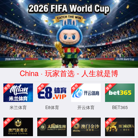
中文站
|
English
BG大游馆(中国)官方网站-
欢迎进入快速门官网！
Gaming Group
服务热线：
17798596815
bg大游馆登录网址
首 页
BG大游馆简介
BG大游馆简介
产品中心
产品中心
快速门问答
快速门问答
快速门资讯
快速门资讯
合作客户
合作客户
联系BG大游馆
联系BG大游馆
快速门资讯
News
关键词:
快速门、快速门厂家、保温快速门、硬质快速门、bg大
游集团
快速门资讯
技术交流
公司新闻
联系BG大游馆
Contact Us