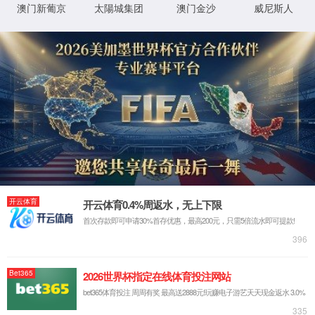
bg大游集团（苏州）有限公司
联系人：朱经理
网站地图
|
联系我们
|
客户留言
Copyright2011- 2026©bg大游集团（苏州）有限公司 快速门|硬质
手机：17798596815
快速门|洁净室快速门|一线品牌厂家
邮箱：zzy@seppes.com.cn
苏ICP备19040992号-4
苏公网安备 32050602011229号
地址：江苏省苏州市吴中区走马塘路59号4幢
石墨板
宁波弹簧厂
隔音板
井盖厂家
钢塑格栅
硅酸钙板
实验型喷
雾干燥机
快速卷帘门
污水提升设备
污泥烘干设备
柔性防水套管
硅
快速门资讯
酸盐防火板
套筒补偿器
防水测试设备
铸铝门厂家
油烟净化器
Apiezon真空脂
位移台
微反应器
西玛电机
工业提升门
BG大游馆工
您现在的位置：
bg大游馆登录网址
-
快速门资讯
-
快速门资讯
业门
农夫山泉再次选择bg大游集团，为缓冲通道升级高品
质快速门
来源：bg大游集团 作者：朱经理17798596815 发布时间：2024-03-05 14:27 浏览量：
255
在饮料生产领域，缓冲通道作为连接不同生产区域的关键环
节，对于保持生产环境的洁净度和生产效率至关重要。农夫山