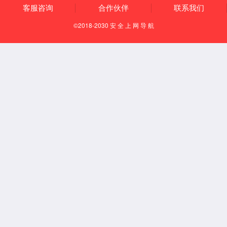
bg大游集团作为行业内知名的品牌，以其卓越的产品质量和
专业的服务赢得了广泛认可。此次农夫山泉再次选择bg大游集
团，正是基于对其产品品质和服务的充分信任。bg大游集团的快
速门在农夫山泉的生产线上发挥着重要作用，不仅提高了生产效
率，还有效地保障了产品的洁净度和安全性。
农夫山泉的缓冲通道是连接各个生产区域的重要通道，对于
门的开启速度和密封性能有着极高的要求。bg大游集团的快速门
以其出色的性能和稳定的质量，完美地满足了这些要求。其快速
开启和关闭的特点，不仅减少了生产过程中的等待时间，提高了
整体生产效率，还有效地隔离了不同生产区域的环境，防止了交
叉污染的发生。
同时，BG大游馆快速门还采用了先进的密封技术和材料，
确保了在频繁开关的过程中依然能够保持优异的密封性能。这种
设计不仅防止了尘埃、异味等污染物的侵入，还为农夫山泉的生
产线提供了洁净、安全的生产环境。
除了卓越的产品性能，bg大游集团还为农夫山泉提供了全方