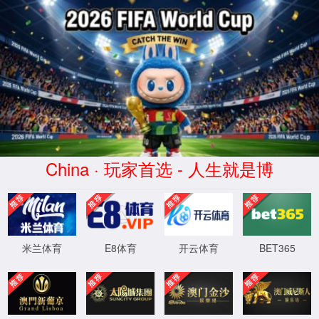
中文站
|
English
BG大游馆(中国)官方网站-
欢迎进入快速门官网！
Gaming Group
服务热线：
17798596815
bg大游馆登录网址
首 页
BG大游馆简介
BG大游馆简介
产品中心
产品中心
快速门问答
快速门问答
快速门资讯
快速门资讯
合作客户
合作客户
联系BG大游馆
联系BG大游馆
产品中心
Product
关键词:
快速门、快速门厂家、保温快速门、硬质快速门、bg大
游集团
快速门
冷库保温快速门
抗风堆积快速门
涡轮硬质快速门