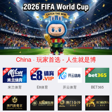
中文站
|
English
BG大游馆(中国)官方网站-
欢迎进入快速门官网！
Gaming Group
服务热线：
17798596815
bg大游馆登录网址
首 页
BG大游馆简介
BG大游馆简介
产品中心
产品中心
快速门问答
快速门问答
快速门资讯
快速门资讯
合作客户
合作客户
联系BG大游馆
联系BG大游馆
快速门问答
Answer
关键词:
快速门、快速门厂家、保温快速门、硬质快速门、bg大
游集团
快速门
防护快速门
拉链快速门
保温快速门