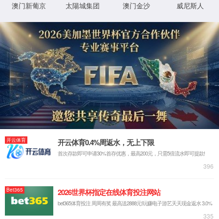
冷库保温快速门
涡轮硬质快速门
抗风堆积快速门
工业提升门
卸货平台
网站地图
|
联系我们
|
客户留言
门封
Copyright2011- 2026©bg大游集团（苏州）有限公司 快速门|硬质
货车限动器
快速门|洁净室快速门|一线品牌厂家
苏ICP备19040992号-4
苏公网安备 32050602011229号
联系BG大游馆
Contact Us
石墨板
宁波弹簧厂
隔音板
井盖厂家
钢塑格栅
硅酸钙板
实验型喷
bg大游集团（苏州）有限公司
雾干燥机
快速卷帘门
污水提升设备
污泥烘干设备
柔性防水套管
硅
酸盐防火板
套筒补偿器
防水测试设备
铸铝门厂家
油烟净化器
联系人：朱经理
Apiezon真空脂
位移台
微反应器
西玛电机
工业提升门
BG大游馆工
业门
手机：17798596815
邮箱：zzy@seppes.com.cn
地址：江苏省苏州市吴中区走马塘路59号4幢
快速门
您现在的位置：
bg大游馆登录网址
-
快速门问答
-
快速门