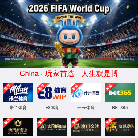
中文站
|
English
BG大游馆(中国)官方网站-
欢迎进入快速门官网！
Gaming Group
服务热线：
17798596815
bg大游馆登录网址
首 页
BG大游馆简介
BG大游馆简介
产品中心
产品中心
快速门问答
快速门问答
快速门资讯
快速门资讯
合作客户
合作客户
联系BG大游馆
联系BG大游馆
快速门资讯
News
关键词:
快速门、快速门厂家、保温快速门、硬质快速门、bg大
游集团
快速门资讯
技术交流
公司新闻
联系BG大游馆
Contact Us