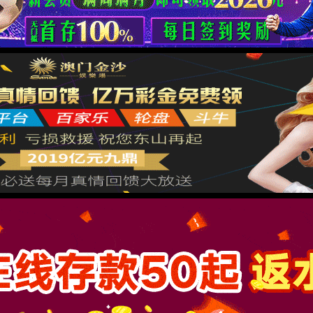
门|硬质快速门|洁净室快速门|一线品牌厂家
雾干燥机
快速卷帘门
污水提升设备
污泥烘干设备
柔性防水套管
硅
业门