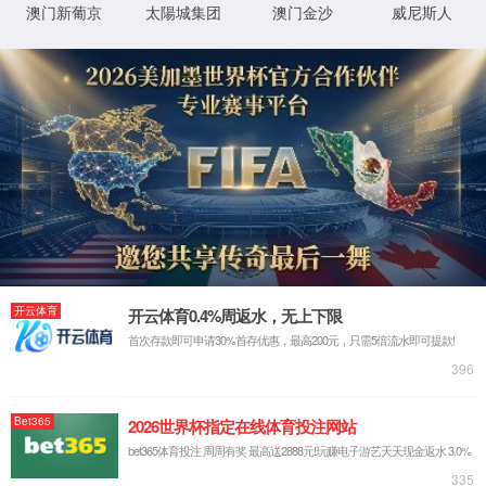
bg大游集团（苏州）有限公司
联系人：朱经理
网站地图
|
联系我们
|
客户留言
Copyright2011- 2026©bg大游集团（苏州）有限公司 快速门|硬质
手机：17798596815
快速门|洁净室快速门|一线品牌厂家
邮箱：zzy@seppes.com.cn
苏ICP备19040992号-4
苏公网安备 32050602011229号
地址：江苏省苏州市吴中区走马塘路59号4幢
石墨板
宁波弹簧厂
隔音板
井盖厂家
钢塑格栅
硅酸钙板
实验型喷
雾干燥机
快速卷帘门
污水提升设备
污泥烘干设备
柔性防水套管
硅
快速门资讯
酸盐防火板
套筒补偿器
防水测试设备
铸铝门厂家
油烟净化器
Apiezon真空脂
位移台
微反应器
西玛电机
工业提升门
BG大游馆工
您现在的位置：
bg大游馆登录网址
-
快速门资讯
-
快速门资讯
业门
2017.05.10
BG大游馆硬质快速门张家港开始安装 (244)
2017.04.17
浙江杭州雷达感应快速堆积门安装完毕 (301)
2017.04.12
南京自动感应快速卷帘门项目完工 (177)
2017.04.08
苏州常熟工厂工业提升门安装完毕 (345)
2017.03.29
苏州手动式工业提升门开始安装 (253)
2017.03.29
常州快速卷帘门开始验收 (388)
2017.03.13
世界500强企业合作供应商：BG大游馆 (683)
2017.03.13
BG大游馆：高端工业门领导品牌 (446)