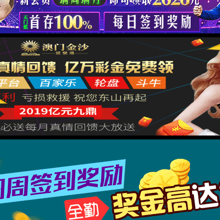
门|硬质快速门|洁净室快速门|一线品牌厂家
雾干燥机
快速卷帘门
污水提升设备
污泥烘干设备
柔性防水套管
硅
业门