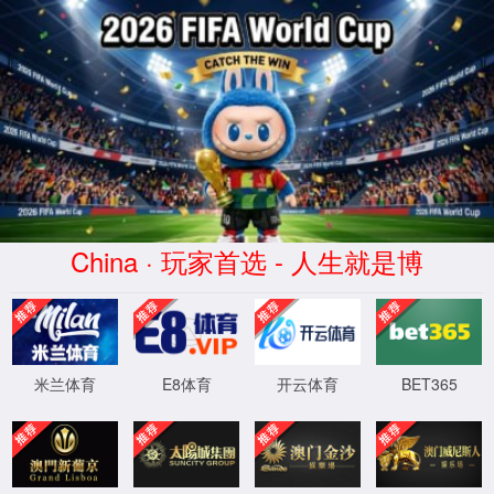
中文站
|
English
BG大游馆(中国)官方网站-
欢迎进入快速门官网！
Gaming Group
服务热线：
17798596815
bg大游馆登录网址
首 页
BG大游馆简介
BG大游馆简介
产品中心
产品中心
快速门问答
快速门问答
快速门资讯
快速门资讯
合作客户
合作客户
联系BG大游馆
联系BG大游馆
快速门资讯
News
关键词:
快速门、快速门厂家、保温快速门、硬质快速门、bg大
游集团
快速门资讯
技术交流
公司新闻
联系BG大游馆
Contact Us